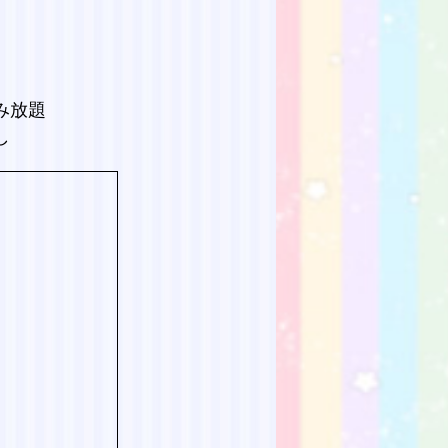
み放題
し