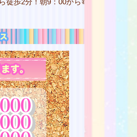
！朝9：00から毎日営業しております！