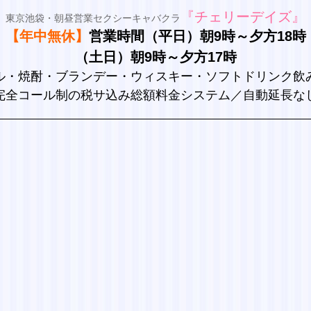
『チェリーデイズ
』
東京池袋・朝昼営業セクシーキャバクラ
【年中無休】
営業時間（平日）朝9時～夕方18時
（土日）朝9時～夕方17時
ル・焼酎・ブランデー・ウィスキー・ソフトドリンク飲
完全コール制の税サ込み総額料金システム／自動延長な