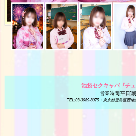
池袋セクキャバ
『チェ
営業時間[平日]朝
TEL:03-3989-8075・東京都豊島区